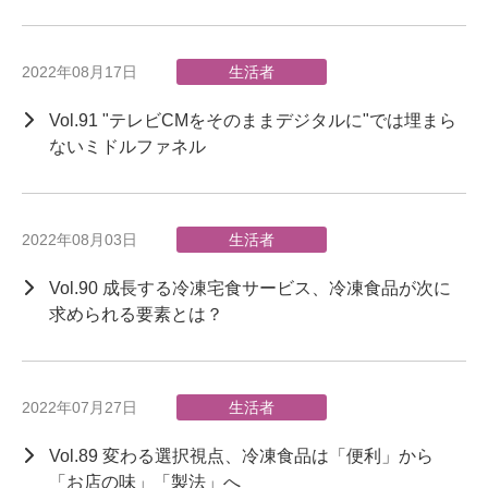
2022年08月17日
生活者
Vol.91 "テレビCMをそのままデジタルに"では埋まら
ないミドルファネル
2022年08月03日
生活者
Vol.90 成長する冷凍宅食サービス、冷凍食品が次に
求められる要素とは？
2022年07月27日
生活者
Vol.89 変わる選択視点、冷凍食品は「便利」から
「お店の味」「製法」へ