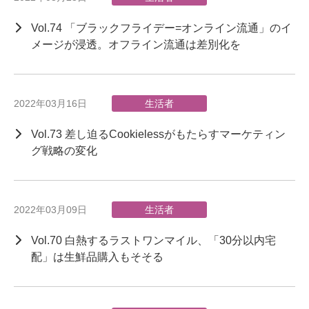
Vol.74 「ブラックフライデー=オンライン流通」のイ
メージが浸透。オフライン流通は差別化を
2022年03月16日
生活者
Vol.73 差し迫るCookielessがもたらすマーケティン
グ戦略の変化
2022年03月09日
生活者
Vol.70 白熱するラストワンマイル、「30分以内宅
配」は生鮮品購入もそそる