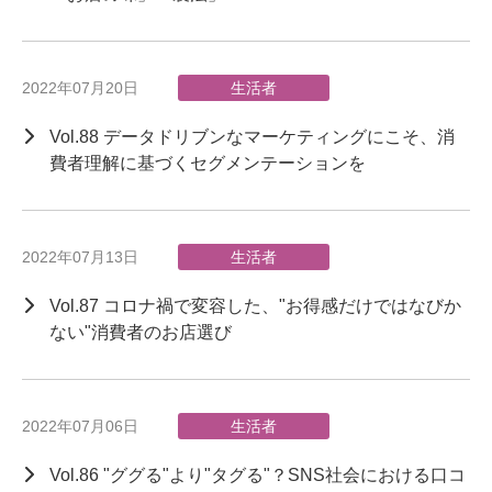
2022年07月20日
生活者
Vol.88 データドリブンなマーケティングにこそ、消
費者理解に基づくセグメンテーションを
2022年07月13日
生活者
Vol.87 コロナ禍で変容した、"お得感だけではなびか
ない"消費者のお店選び
2022年07月06日
生活者
Vol.86 "ググる"より"タグる"？SNS社会における口コ