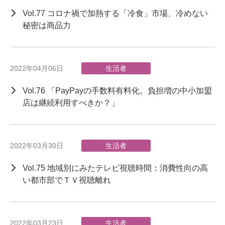
Vol.77 コロナ禍で加熱する「冷食」市場、冷めない
秘密は商品力
2022年04月06日
生活者
Vol.76 「PayPayの手数料有料化。負担増の中小加盟
店は継続利用すべきか？」
2022年03月30日
生活者
Vol.75 地域別にみたテレビ視聴時間：消費性向の高
い都市部でＴＶ視聴離れ
2022年03月23日
生活者