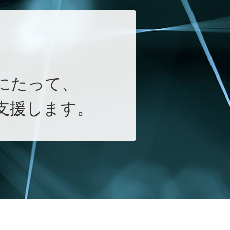
にたって、
支援します。