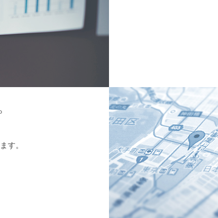
プ
ます。