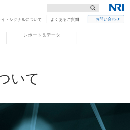
検
NRI
お問い合わせ
サイトシグナルについて
よくあるご質問
索
レポート＆データ
について