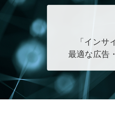
「インサ
最適な広告