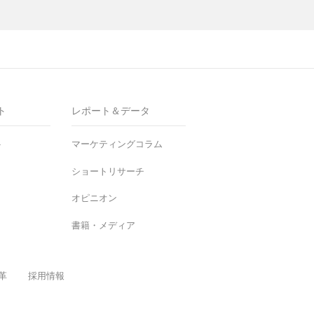
ト
レポート＆データ
ト
マーケティングコラム
ショートリサーチ
オピニオン
書籍・メディア
革
採用情報