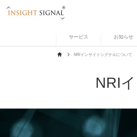
Insight Signal
サービス
お知らせ
NRIインサイトシグナルについて
Ho
me
NRI