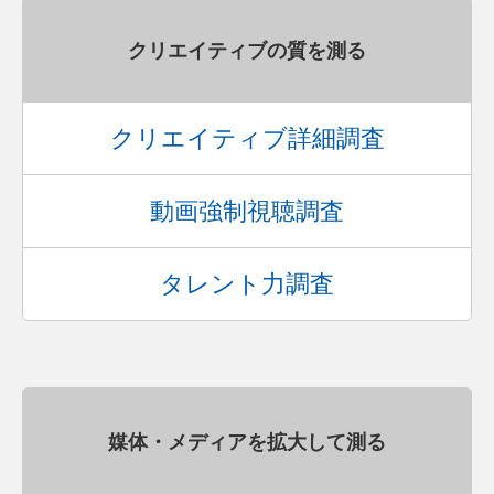
海外調査
クリエイティブの質を測る
タレント力評価
クリエイティブ詳細調査
NPS分析
動画強制視聴調査
アカデミーパック販売
タレント力調査
データ提供・活用
媒体・メディアを拡大して測る