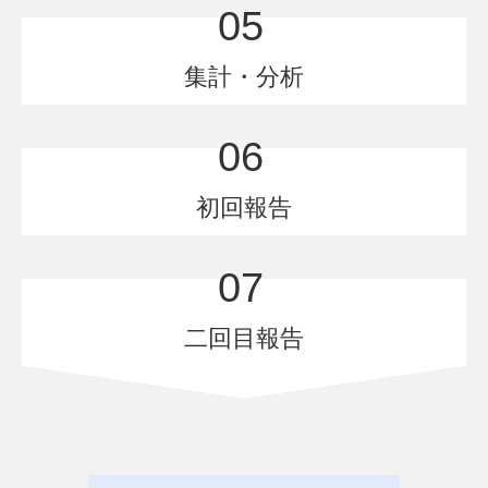
05
集計・分析
06
初回報告
07
二回目報告