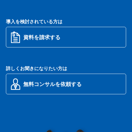
独自カスタムパネル
実購買、実利用へのコンバージョン調査
導入を検討されている方は
海外調査
資料を請求する
タレント力評価
NPS分析
詳しくお聞きになりたい方は
アカデミーパック販売
無料コンサルを依頼する
データ提供・活用