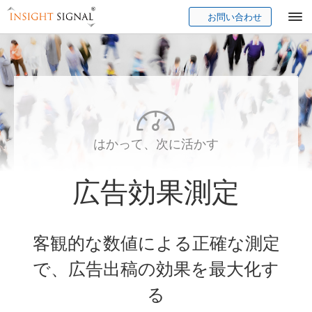
お問い合わせ
Insight Signal
はかって、次に活かす
広告効果測定
客観的な数値による正確な測定
で、広告出稿の効果を最大化す
る