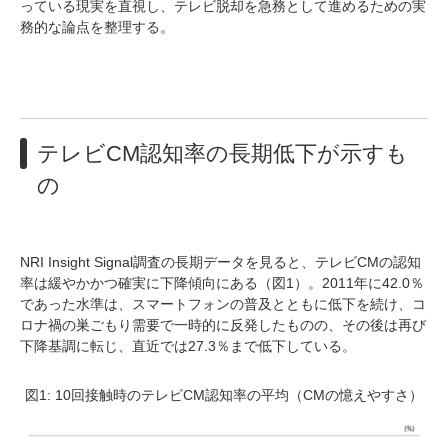
っている現実を直視し、テレビ脱却を急務として進めるための実
務的な論点を整理する。
テレビCM認知率の長期低下が示すも
の
NRI Insight Signal調査の長期データを見ると、テレビCMの認知
率は緩やかかつ確実に下降傾向にある（図1）。2011年に42.0％
であった水準は、スマートフォンの普及とともに低下を続け、コ
ロナ禍の巣ごもり需要で一時的に反発したものの、その後は再び
下降基調に転じ、直近では27.3％まで低下している。
図1: 10回接触時のテレビCM認知率の平均（CMの憶えやすさ）