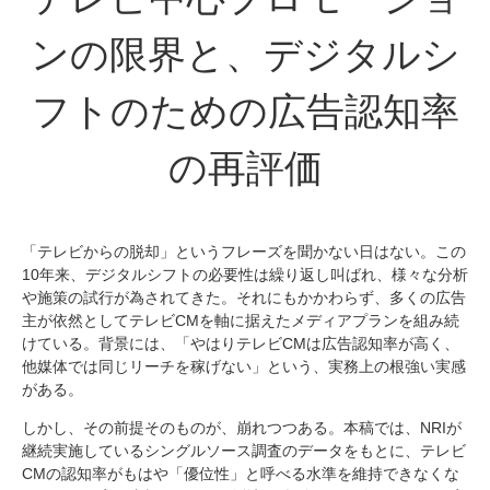
ンの限界と、デジタルシ
フトのための広告認知率
の再評価
「テレビからの脱却」というフレーズを聞かない日はない。この
10年来、デジタルシフトの必要性は繰り返し叫ばれ、様々な分析
や施策の試行が為されてきた。それにもかかわらず、多くの広告
主が依然としてテレビCMを軸に据えたメディアプランを組み続
けている。背景には、「やはりテレビCMは広告認知率が高く、
他媒体では同じリーチを稼げない」という、実務上の根強い実感
がある。
しかし、その前提そのものが、崩れつつある。本稿では、NRIが
継続実施しているシングルソース調査のデータをもとに、テレビ
CMの認知率がもはや「優位性」と呼べる水準を維持できなくな