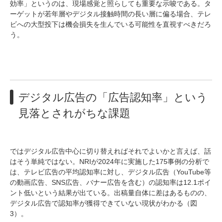
効率」というのは、現場感覚と照らしても重要な示唆である。タ
ーゲットが若年層やデジタル接触時間の長い層に偏る場合、テレ
ビへの大型投下は機会損失を生んでいる可能性を直視すべきだろ
う。
デジタル広告の「広告認知率」という
見落とされがちな課題
ではデジタル広告中心に切り替えればそれでよいかと言えば、話
はそう単純ではない。NRIが2024年に実施した175事例の分析で
は、テレビ広告の平均認知率に対し、デジタル広告（YouTube等
の動画広告、SNS広告、バナー広告を含む）の認知率は12.1ポイ
ント低いという結果が出ている。出稿量自体に差はあるものの、
デジタル広告で認知率が獲得できていない現状がわかる（図
3）。