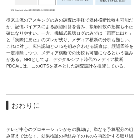
従来主流のアスキングのみの調査は手軽で媒体横断比較も可能だ
が、記憶バイアスによる誤認回答を含み、接触回数の把握も不正
確になりやすい。一方、機械式視聴ログのみでは「画面に出た」
と「実際に見た」のズレが残り、メディア横断の分析も難しい。
これに対し、広告認知とOTSを組み合わせる調査は、誤認回答を
一定排除しつつ、メディア横断での比較も可能になるという強み
がある。NRIとしては、デジタルシフト時代のメディア横断
PDCAには、このOTSを基本とした調査設計を推奨している。
おわりに
テレビ中心のプロモーションからの脱却は、単なる予算配分の組
み替えではなく、効果検証の枠組みそのものを再設計する取り組