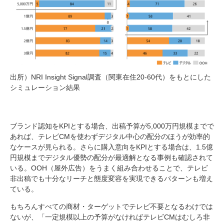
出所）NRI Insight Signal調査（関東在住20-60代）をもとにした
シミュレーション結果
ブランド認知をKPIとする場合、出稿予算が5,000万円規模までで
あれば、テレビCMを使わずデジタル中心の配分のほうが効率的
なケースが見られる。さらに購入意向をKPIとする場合は、1.5億
円規模までデジタル優勢の配分が最適解となる事例も確認されて
いる。OOH（屋外広告）をうまく組み合わせることで、テレビ
非出稿でも十分なリーチと態度変容を実現できるパターンも増え
ている。
もちろんすべての商材・ターゲットでテレビ不要となるわけでは
ないが、「一定規模以上の予算がなければテレビCMはむしろ非