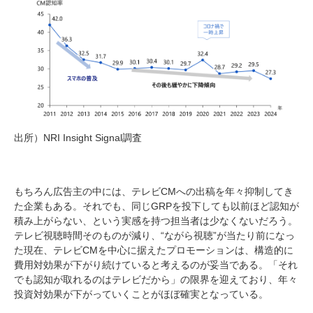
出所）NRI Insight Signal調査
もちろん広告主の中には、テレビCMへの出稿を年々抑制してき
た企業もある。それでも、同じGRPを投下しても以前ほど認知が
積み上がらない、という実感を持つ担当者は少なくないだろう。
テレビ視聴時間そのものが減り、“ながら視聴”が当たり前になっ
た現在、テレビCMを中心に据えたプロモーションは、構造的に
費用対効果が下がり続けていると考えるのが妥当である。「それ
でも認知が取れるのはテレビだから」の限界を迎えており、年々
投資対効果が下がっていくことがほぼ確実となっている。