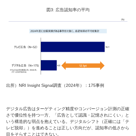
図3: 広告認知率の平均
出所）NRI Insight Signal調査（2024年）：175事例
デジタル広告はターゲティング精度やコンバージョン計測の正確
さで優位性を持つ一方、「広告として認識・記憶されにくい」と
いう構造的な弱点を抱えている。デジタルシフト（正確には「テ
レビ脱却」）を進めることは正しい方向だが、認知率の低さから
目をそらすことはできない。