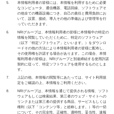
本情報利用者の皆様には、本情報を利用するために必要
なコンピュータ、通信機器、電話回線、ソフトウェアそ
の他全ての機器設備につき、自己の責任と費用負担にお
いて、設置、接続、導入その他の準備および管理等を行
っていただきます。
NRIグループは、本情報利用者の皆様に本情報中の特定の
情報を閲覧していただくために、特定のソフトウェア
（以下「特定ソフトウェア」といいます。）をダウンロ
ードその他の方法により本情報利用者の皆様に配布し、
その使用権を許諾する場合があります。この場合、本情
報利用者の皆様は、NRIグループと別途締結する使用許諾
契約に従って、特定ソフトウェアを使用するものとしま
す。
上記の他、本情報の閲覧等にあたっては、サイト利用規
定をご確認の上、本情報をご利用ください。
NRIグループは、本情報を通じて提供される情報、ソフト
ウェアもしくは検索結果、第三者のウェブ・サイトへの
リンクまたは第三者の提供する商品、サービスもしくは
権利（以下「コンテンツ等」と総称します。）等の一切
について、その完全性、正確性、適時性、妥当性、速報