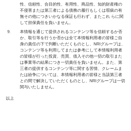
性、信頼性、合目的性、有用性、商品性、知的財産権の
不侵害または第三者による債務の履行もしくは瑕疵の有
無その他につきいかなる保証も行わず、またこれ らに関
して担保責任を負いません。
本情報を通じて提供されるコンテンツ等を信頼するか否
か、取引等を行うか否かは全て本情報利用者の皆様ご自
身の責任の下で判断いただくものとし、NRIグループは、
コンテンツ等を利用してまたは参考にして本情報利用者
の皆様が行った投資、売買、借入その他一切の取引また
は事業等の結果につき一切責任を負いません。また、第
三者の提供するコンテンツ等に関する苦情、クレームま
たは紛争については、本情報利用者の皆様と当該第三者
との間で解決していただくものとし、NRIグループは一切
関与いたしません。
以上