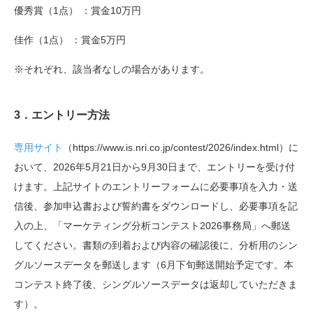
優秀賞（1点） ：賞金10万円
佳作（1点） ：賞金5万円
※それぞれ、該当者なしの場合があります。
3
．
エントリー方法
専用サイト
（https://www.is.nri.co.jp/contest/2026/index.html）に
おいて、2026年5月21日から9月30日まで、エントリーを受け付
けます。上記サイトのエントリーフォームに必要事項を入力・送
信後、参加申込書および誓約書をダウンロードし、必要事項を記
入の上、「マーケティング分析コンテスト2026事務局」へ郵送
してください。書類の到着および内容の確認後に、分析用のシン
グルソースデータを郵送します（6月下旬郵送開始予定です。本
コンテスト終了後、シングルソースデータは返却していただきま
す）。