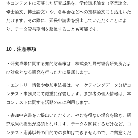
本コンテストに応募した研究成果を、学位請求論文（卒業論文、
修士論文、博士論文）や、各学会などへの投稿論文にも活用いた
だけます。その際に、延長申請書を提出していただくことによ
り、データ貸与期間を延長することも可能です。
10．注意事項
・研究成果に関する知的財産権は、株式会社野村総合研究所およ
び対象となる研究を行った方に帰属します。
・エントリー情報や参加申込書は、マーケティングデータ分析コ
ンテスト事務局にて厳重に保管します。参加者の個人情報は、本
コンテストに関する活動のみに利用します。
・参加申込書をご提出いただくと、やむを得ない場合を除き、研
究成果の提出が必須となります。データを閲覧するだけなど、コ
ンテスト応募以外の目的での参加はできませんので、ご留意くだ