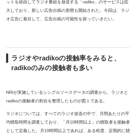
ットを経由してラジオ番組を放送する「radiko」のサービスは拡
大しており、新しい広告出稿の形態も開始された。今回は、ラジ
オ広告に着目して、広告出稿の可能性を探っていきたい。
ラジオやradikoの接触率をみると、
radikoのみの接触者も多い
NRIが実施しているシングルソースデータの調査から、ラジオと
radikoの接触者の割合を整理したものが図１である。
ラジオについては、すべてのラジオ放送の中で、月間あたりの平
均聴取時間を調査しており、「月10時間以上」の聴取者を接触者
として定義した。月10時間以上であれば、ある程度、定期的に聴