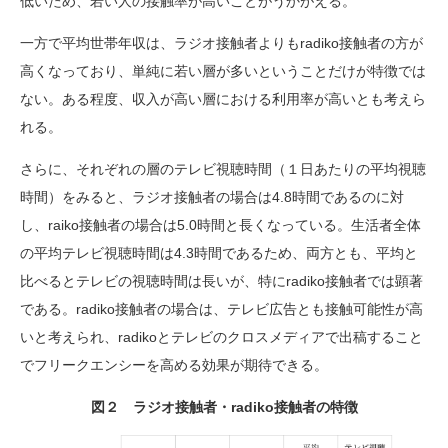
低いため、若い人の接触率が高いことがうかがえる。
一方で平均世帯年収は、ラジオ接触者よりもradiko接触者の方が
高くなっており、単純に若い層が多いということだけが特徴では
ない。ある程度、収入が高い層における利用率が高いとも考えら
れる。
さらに、それぞれの層のテレビ視聴時間（１日あたりの平均視聴
時間）をみると、ラジオ接触者の場合は4.8時間であるのに対
し、raiko接触者の場合は5.0時間と長くなっている。生活者全体
の平均テレビ視聴時間は4.3時間であるため、両方とも、平均と
比べるとテレビの視聴時間は長いが、特にradiko接触者では顕著
である。radiko接触者の場合は、テレビ広告とも接触可能性が高
いと考えられ、radikoとテレビのクロスメディアで出稿すること
でフリークエンシーを高める効果が期待できる。
図２ ラジオ接触者・radiko接触者の特徴