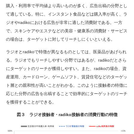
購入・利用率で平均値より高いものが多く、広告出稿の分野とし
て適している。特に、インスタント食品などは購入率が高く、ラ
ジオやradikoにおける広告が非常に適した消費財である。一方
で、スキンケアやエステなどの美容・健康系の消費財・サービス
の場合は、ターゲットに対してリーチしにくいといえる。
ラジオとradikoで特徴が異なるものとしては、医薬品があげられ
る。ラジオでもリーチしやすい分野ではあるが、radikoだとさら
にターゲットのリーチが獲得しやすい。また、radikoの場合、資
産運用、カードローン、ゲームソフト、賃貸住宅などのターゲッ
ト層との親和性が高いことがわかる。このように接触者の特徴に
応じた分野の広告を出稿することで効率的にターゲットのリーチ
を獲得することができる。
図３ ラジオ接触者・radiko接触者の消費行動の特徴