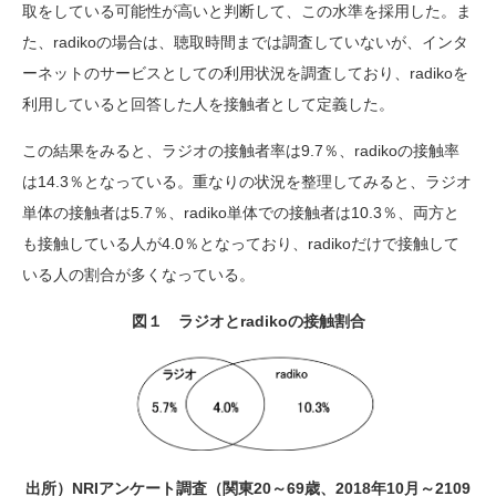
取をしている可能性が高いと判断して、この水準を採用した。ま
た、radikoの場合は、聴取時間までは調査していないが、インタ
ーネットのサービスとしての利用状況を調査しており、radikoを
利用していると回答した人を接触者として定義した。
この結果をみると、ラジオの接触者率は9.7％、radikoの接触率
は14.3％となっている。重なりの状況を整理してみると、ラジオ
単体の接触者は5.7％、radiko単体での接触者は10.3％、両方と
も接触している人が4.0％となっており、radikoだけで接触して
いる人の割合が多くなっている。
図１ ラジオとradikoの接触割合
出所）NRIアンケート調査（関東20～69歳、2018年10月～2109