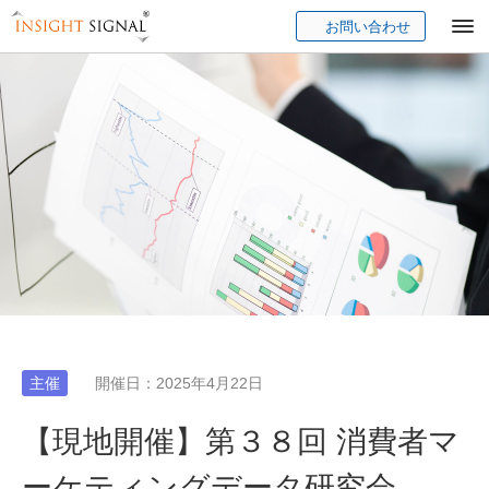
お問い合わせ
Insight Signal
主催
開催日：2025年4月22日
【現地開催】第３８回 消費者マ
ーケティングデータ研究会