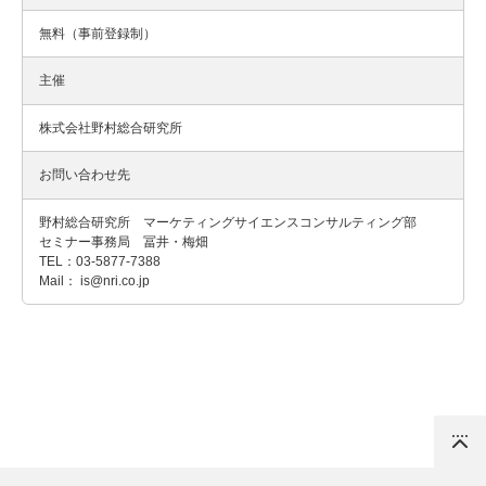
無料（事前登録制）
主催
株式会社野村総合研究所
お問い合わせ先
野村総合研究所 マーケティングサイエンスコンサルティング部
セミナー事務局 冨井・梅畑
TEL：03-5877-7388
Mail： is@nri.co.jp
Top