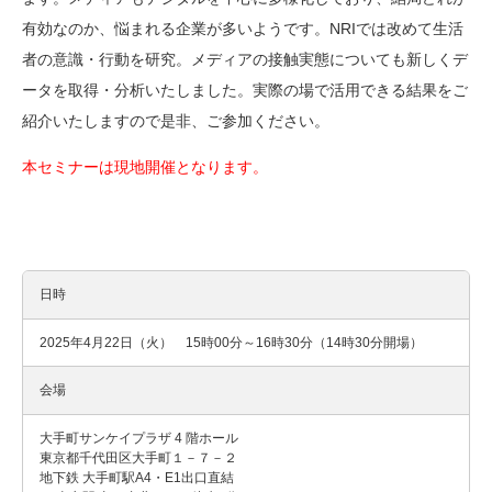
有効なのか、悩まれる企業が多いようです。
NRI
では改めて生活
者の意識・行動を研究。メディアの接触実態についても新しくデ
ータを取得・分析いたしました。実際の場で活用できる結果をご
紹介いたしますので是非、ご参加ください。
本セミナーは現地開催となります。
日時
2025年4月22日（火） 15時00分～16時30分（14時30分開場）
会場
大手町サンケイプラザ 4 階ホール
東京都千代田区大手町１－７－２
地下鉄 大手町駅A4・E1出口直結