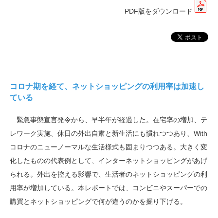
PDF版をダウンロード
コロナ期を経て、ネットショッピングの利用率は加速し
ている
緊急事態宣言発令から、早半年が経過した。在宅率の増加、テ
レワーク実施、休日の外出自粛と新生活にも慣れつつあり、
With
コロナのニューノーマルな生活様式も固まりつつある。大きく変
化したものの代表例として、インターネットショッピングが
あ
げ
られる。外出を控える影響で、生活者のネットショッピングの利
用率が増加している。本レポートでは、コンビニやスーパーでの
購買とネットショッピングで
何
が違うのかを掘り下げる。