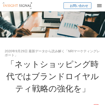
お問い合わせ
Insight Signal
2020年9月29日 最新データから読み解く「NRIマーケティングレ
ポート」
「ネットショッピング時
代ではブランドロイヤル
ティ戦略の強化を」