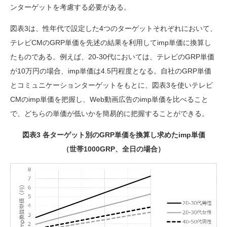
ンターゲットを考慮する必要がある。
図表3は、性年代で設定した4つのターゲットそれぞれにおいて、
テレビCMのGRP単価を先述の結果を利用してimp単価に換算し
たものである。例えば、20-30代においては、テレビのGRP単価
が10万円の場合、imp単価は4.5円程度となる。自社のGRP単価
とコミュニケーションターゲットをもとに、図表3を使いテレビ
CMのimp単価を把握し、Web動画広告のimp単価を比べること
で、どちらの単価が低いかを簡易的に把握することができる。
図表3 各ターゲット別のGRP単価を換算し求めたimp単価
（世帯1000GRP、全日の場合）