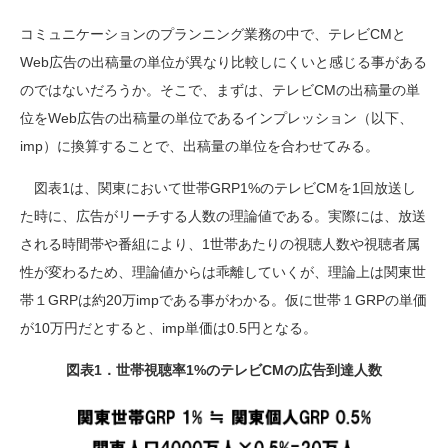
コミュニケーションのプランニング業務の中で、テレビCMと
Web広告の出稿量の単位が異なり比較しにくいと感じる事がある
のではないだろうか。そこで、まずは、テレビCMの出稿量の単
位をWeb広告の出稿量の単位であるインプレッション（以下、
imp）に換算することで、出稿量の単位を合わせてみる。
図表1は、関東において世帯GRP1%のテレビCMを1回放送し
た時に、広告がリーチする人数の理論値である。実際には、放送
される時間帯や番組により、1世帯あたりの視聴人数や視聴者属
性が変わるため、理論値からは乖離していくが、理論上は関東世
帯１GRPは約20万impである事がわかる。仮に世帯１GRPの単価
が10万円だとすると、imp単価は0.5円となる。
図表1．世帯視聴率1%のテレビCMの広告到達人数