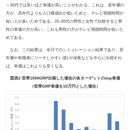
～30代では若いほど単価が高いことがわかる。これは、若年層の
方が、高年代よりも人口構成比が低いためと、テレビ視聴時間が
短い人が多いためである。20-30代の男性と女性で比較すると男
性の単価の方が高い。これも男性の方がテレビ視聴時間が短いた
めである。
なお、この結果は、全日でのシミュレーション結果であり、若
年層や有職者にリーチしやすい逆Lや深夜などを中心に出稿すれ
ば、単価はこれよりも安くなる。
図表2 世帯1000GRP出稿した場合の各ターゲットのimp単価
（世帯GRP単価を10万円とした場合）