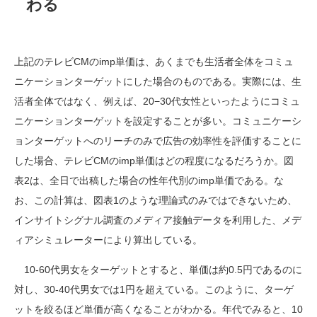
わる
上記のテレビCMのimp単価は、あくまでも生活者全体をコミュ
ニケーションターゲットにした場合のものである。実際には、生
活者全体ではなく、例えば、20−30代女性といったようにコミュ
ニケーションターゲットを設定することが多い。コミュニケーシ
ョンターゲットへのリーチのみで広告の効率性を評価することに
した場合、テレビCMのimp単価はどの程度になるだろうか。図
表2は、全日で出稿した場合の性年代別のimp単価である。な
お、この計算は、図表1のような理論式のみではできないため、
インサイトシグナル調査のメディア接触データを利用した、メデ
ィアシミュレーターにより算出している。
10-60代男女をターゲットとすると、単価は約0.5円であるのに
対し、30-40代男女では1円を超えている。このように、ターゲ
ットを絞るほど単価が高くなることがわかる。年代でみると、10