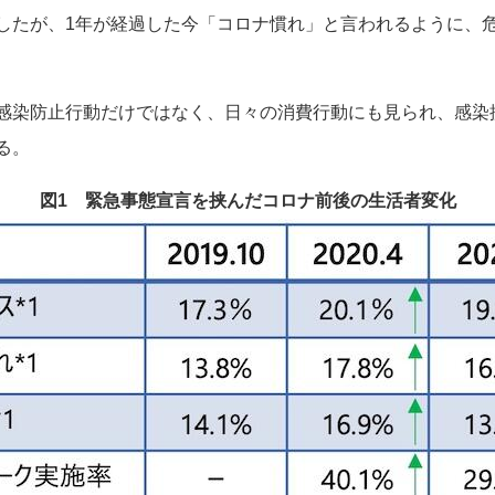
したが、
1
年が経過した今「コロナ慣れ」と言われるように、
感染防止行動だけではなく、日々の消費行動にも見られ、感染
る。
図1 緊急事態宣言を挟んだコロナ前後の生活者変化