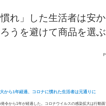
ナ慣れ」した生活者は安か
ろうを避けて商品を選ぶ
大から1年経過、コロナに慣れた生活者は元通りに
の発令から
1
年が経過した。コロナウイルスの感染拡大は行動面