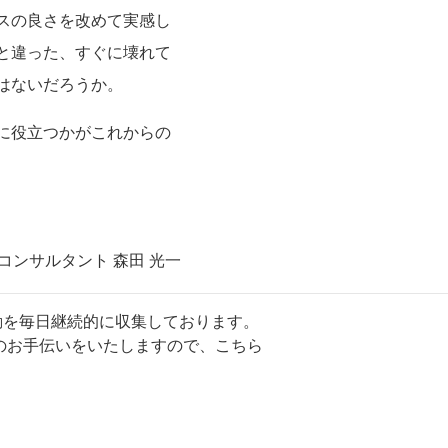
スの良さを改めて実感し
と違った、すぐに壊れて
はないだろうか。
に役立つかがこれからの
ンサルタント 森田 光一
動を毎日継続的に収集しております。
のお手伝いをいたしますので、
こちら