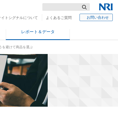
検
NRI
お問い合わせ
サイトシグナルについて
よくあるご質問
索
レポート＆データ
うを避けて商品を選ぶ