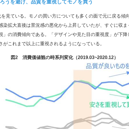
ろうを避け、品質を重視してモノを買う
化を見ている。モノの買い方についても多くの面で元に戻る傾
感染拡大直後は景況感の悪化から上昇していたが、すぐに収ま
視」の消費傾向である。「デザインや見た目の重視度」が下降
さがこれまで以上に重視されるようになっている。
図2 消費価値観の時系列変化（2019.03~2020.12）