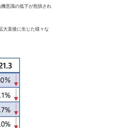
危機意識の低下が危惧され
拡大直後に生じた様々な