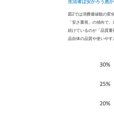
生活者は安かろう悪か
図
2
では消費価値観の変
「安さ重視」の傾向で、
続けているのが「品質重
品自体の品質や使いやす