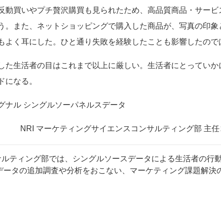
反動買いやプチ贅沢購買も見られたため、高品質商品・サービ
う。また、ネットショッピングで購入した商品が、写真の印象
もよく耳にした。ひと通り失敗を経験したことも影響したので
した生活者の目はこれまで以上に厳しい。生活者にとっていか
ドになる。
グナル
シングルソーパネルスデータ
NRI
マーケティングサイエンスコンサルティング部 主任コ
ンサルティング部では、シングルソースデータによる生活者の行
データの追加調査や分析をおこない、マーケティング課題解決