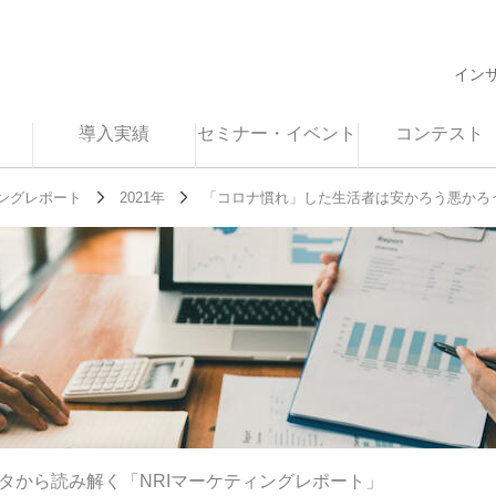
イン
導入実績
セミナー・イベント
コンテスト
ングレポート
2021年
「コロナ慣れ」した生活者は安かろう悪かろ
データから読み解く「NRIマーケティングレポート」