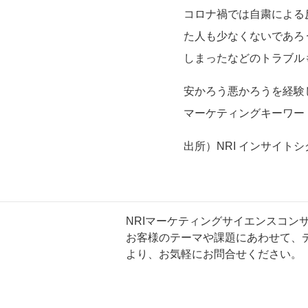
コロナ禍では自粛による
た人も少なくないであろ
しまったなどのトラブル
安かろう悪かろうを経験
マーケティングキーワー
出所）
NRI
インサイトシ
NRIマーケティングサイエンスコ
お客様のテーマや課題にあわせて、
より、お気軽にお問合せください。