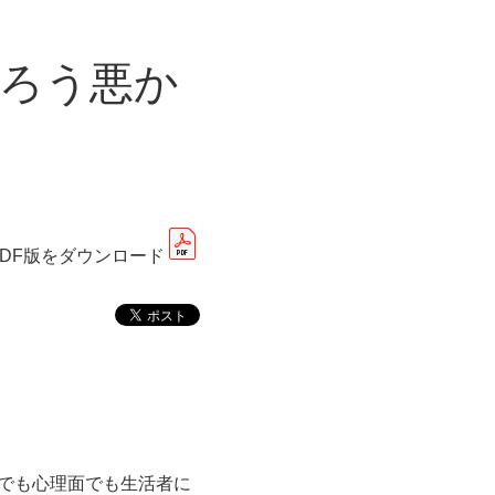
ろう悪か
PDF版をダウンロード
でも心理面でも生活者に