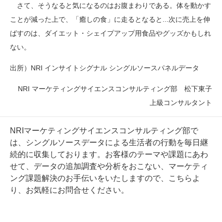
さて、そうなると気になるのはお腹まわりである。体を動かす
ことが減った上で、「癒しの食」に走るとなると
...
次に売上を伸
ばすのは、ダイエット・
シェイプアップ用食品やグッズかも
しれ
ない。
出所）
NRI
インサイトシグナル シングルソースパネルデータ
NRI
マーケティングサイエンスコンサルティング部 松下東子
上級コンサルタント
NRIマーケティングサイエンスコンサルティング部で
は、シングルソースデータによる生活者の行動を毎日継
続的に収集しております。お客様のテーマや課題にあわ
せて、データの追加調査や分析をおこない、マーケティ
ング課題解決のお手伝いをいたしますので、
こちら
よ
り、お気軽にお問合せください。