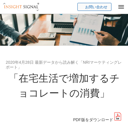
お問い合わせ
Insight Signal
2020年4月28日 最新データから読み解く「NRIマーケティングレ
ポート」
「在宅生活で増加するチ
ョコレートの消費」
PDF版をダウンロード