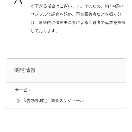
が下がる場合はございます。そのため、約1.4倍の
サンプルで調査を始め、不良回答者などを振り分
け、最終的に優良モニタによる回答者で母数を担保
しております。
関連情報
サービス
広告効果測定 - 調査スケジュール