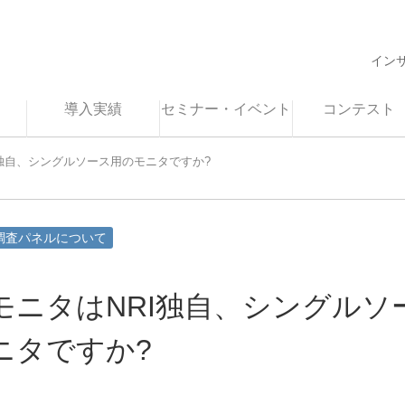
イン
導入実績
セミナー・イベント
コンテスト
I独自、シングルソース用のモニタですか?
調査パネルについて
モニタはNRI独自、シングルソ
ニタですか?