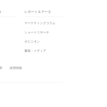
ト
レポート＆データ
ト
マーケティングコラム
ショートリサーチ
オピニオン
書籍・メディア
革
採用情報