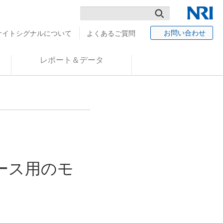
検
NRI
お問い合わせ
サイトシグナルについて
よくあるご質問
索
レポート＆データ
ース用のモ