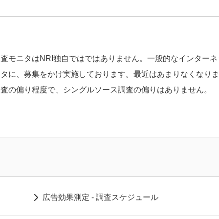
調査モニタはNRI独自ではではありません。一般的なインター
ニタに、募集をかけ実施しております。最近はあまりなくなり
調査の偏り程度で、シングルソース調査の偏りはありません。
広告効果測定 - 調査スケジュール