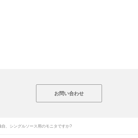
お問い合わせ
I独自、シングルソース用のモニタですか?