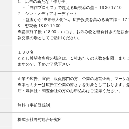
1. 広告の新たな「作り手」
－「制作プロセス」で超える既視感の壁－ 16:30-17:10
2. シン・メディアオーディット
－監査から“成果最大化”へ。広告投資を高める新常識－ 17:10-
3. 懇親会 18:00-19:00
※講演終了後（18:00～）には、お飲み物と軽食付きの懇親
報交換の場としてご活用ください。
１３０名
ただし希望者多数の場合は、１社あたりの人数を制限、また
ますので、予めご了承下さい
企業の広告、宣伝、販促部門の方、企業の経営企画、マーケ/
※本セミナーは広告主企業の皆さまを対象としております。
店・媒体社・調査会社の方のお申込みはご遠慮ください。
無料（事前登録制）
株式会社野村総合研究所