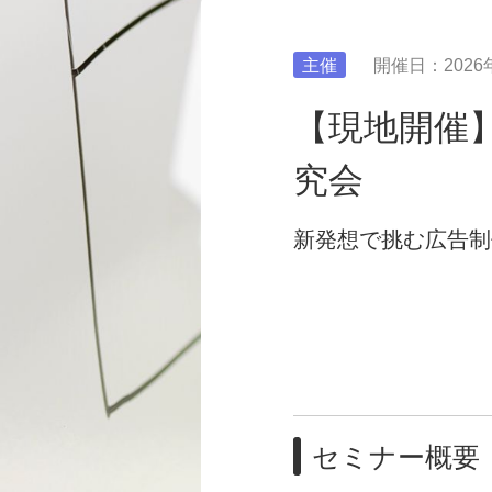
主催
開催日：2026
【現地開催
究会
新発想で挑む広告制
セミナー概要