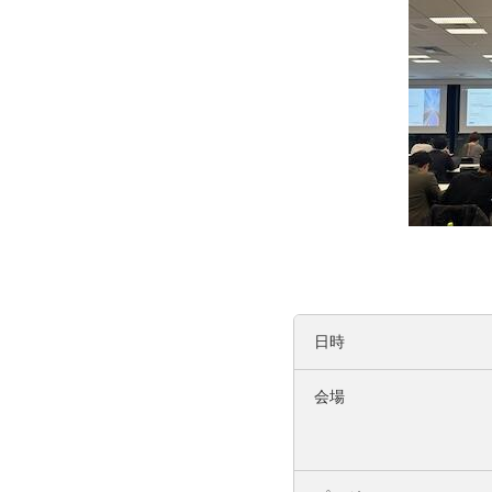
日時
会場