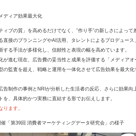
メディア効果最大化
ティブの質」を高めるだけでなく、"作り手"の新しさによって
る直接のプランニングやAI活用、タレントによるプロデュース
新する手法が多様化し、信頼性と表現の幅を高めています。
化が進む現在、広告費の妥当性と成果を評価する「メディアオ
型の監査を超え、戦略と運用を一体化させて広告効果を最大化
広告制作の事例とNRIが分析した生活者の反応、さらに効果向
トを、具体的かつ実務に直結する形でお伝えします。
なります。
3日開催「第39回 消費者マーケティングデータ研究会」の様子