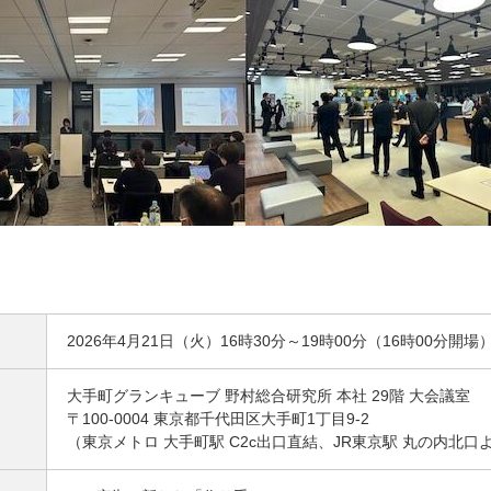
2026年4月21日（火）16時30分～19時00分（16時00分開場
大手町グランキューブ 野村総合研究所 本社 29階 大会議室
〒100-0004 東京都千代田区大手町1丁目9-2
（東京メトロ 大手町駅 C2c出口直結、JR東京駅 丸の内北口