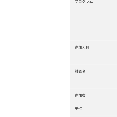
プログラム
参加人数
対象者
参加費
主催