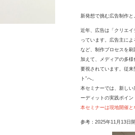
新発想で挑む広告制作と
近年、広告は「クリエイ
っています。広告主によ
など、制作プロセスを刷
加えて、メディアの多様
要視されています。従来
ト"へ。
本セミナーでは、新しい
ーディットの実践ポイン
本セミナーは現地開催と
参考：2025年11月1