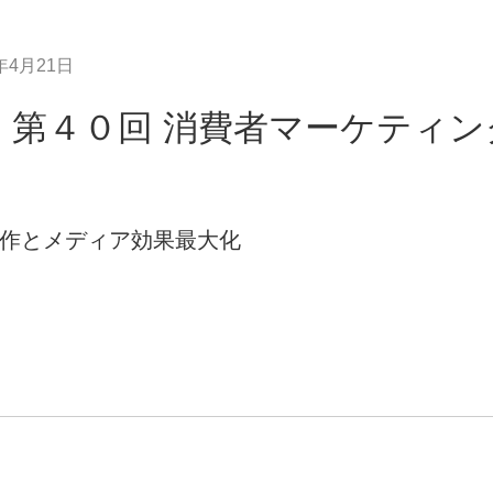
年4月21日
】第４０回 消費者マーケティン
作とメディア効果最大化