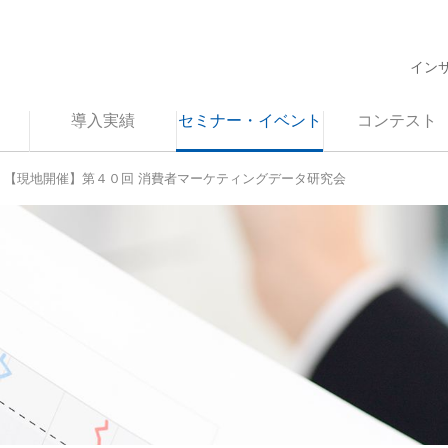
イン
導入実績
セミナー・イベント
コンテスト
【現地開催】第４０回 消費者マーケティングデータ研究会