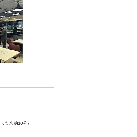
）
より徒歩約10分）