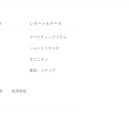
ト
レポート＆データ
ト
マーケティングコラム
ショートリサーチ
オピニオン
書籍・メディア
革
採用情報