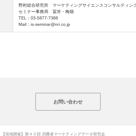
野村総合研究所 マーケティングサイエンスコンサルティン
セミナー事務局 冨井・梅畑
TEL：03-5877-7388
Mail：is-seminar@nri.co.jp
お問い合わせ
【現地開催】第４０回 消費者マーケティングデータ研究会