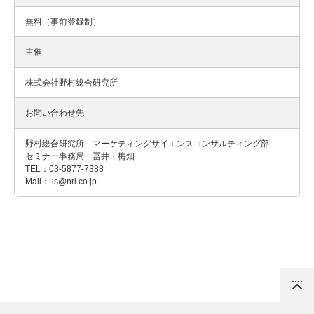
無料（事前登録制）
主催
株式会社野村総合研究所
お問い合わせ先
野村総合研究所 マーケティングサイエンスコンサルティング部
セミナー事務局 冨井・梅畑
TEL：03-5877-7388
Mail： is@nri.co.jp
Top