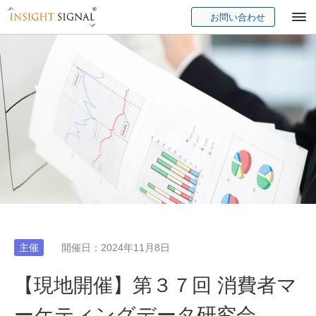
お問い合わせ
Insight Signal
主催
開催日：2024年11月8日
【現地開催】第３７回 消費者マ
ーケティングデータ研究会