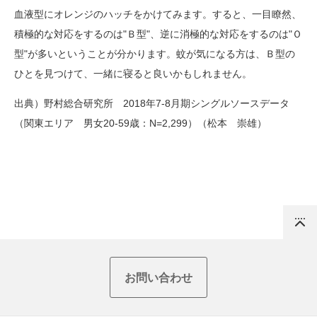
血液型にオレンジのハッチをかけてみます。すると、一目瞭然、
積極的な対応をするのは"Ｂ型"、逆に消極的な対応をするのは"Ｏ
型"が多いということが分かります。蚊が気になる方は、Ｂ型の
ひとを見つけて、一緒に寝ると良いかもしれません。
出典）野村総合研究所 2018年7-8月期シングルソースデータ
（関東エリア 男女20-59歳：N=2,299）（松本 崇雄）
Top
お問い合わせ