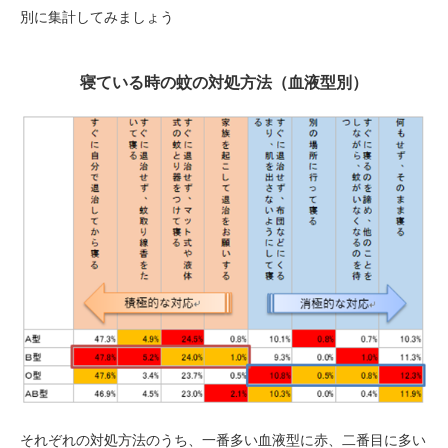
別に集計してみましょう
寝ている時の蚊の対処方法（血液型別）
それぞれの対処方法のうち、一番多い血液型に赤、二番目に多い