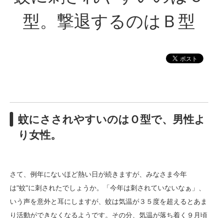
型。撃退するのはＢ型
蚊にさされやすいのはＯ型で、男性よ
り女性。
さて、例年にないほど熱い日が続きますが、みなさま今年
は"蚊"に刺されたでしょうか。「今年は刺されていないなぁ」、
いう声を意外と耳にしますが、蚊は気温が３５度を超えるとあま
り活動ができなくなるようです。その分、気温が落ち着く９月頃