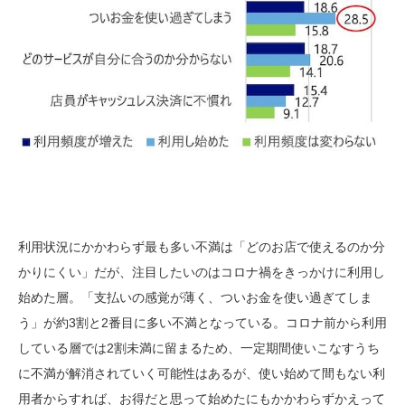
利用状況にかかわらず最も多い不満は「どのお店で使えるのか分
かりにくい」だが、注目したいのはコロナ禍をきっかけに利用し
始めた層。「支払いの感覚が薄く、ついお金を使い過ぎてしま
う」が約
3
割と
2
番目に多い不満となっている。コロナ前から利用
している層では
2
割未満に留まるため、一定期間使いこなすうち
に不満が解消されていく可能性はあるが、使い始めて間もない利
用者からすれば、お得だと思って始めたにもかかわらずかえって