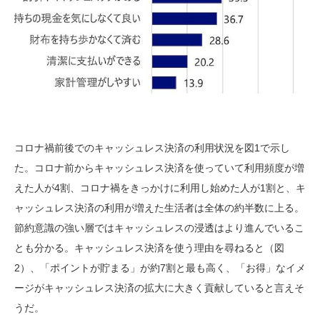
コロナ禍前後でのキャッシュレス決済の利用状況を図
1
で示し
た。コロナ前からキャッシュレス決済を使っていて利用頻度が増
えた人が
4
割、コロナ禍をきっかけに利用し始めた人が
1
割と、キ
ャッシュレス決済の利用が増えた生活者は全体の約半数に上る。
節約意識の強い層ではキャッシュレスの浸透はより進んでいるこ
とも分かる。キャッシュレス決済を使う理由を尋ねると（図
2
）、「ポイントが貯まる」が約
7
割と最も高く、「お得」なイメ
ージがキャッシュレス決済の拡大に大きく貢献していると言えそ
うだ。