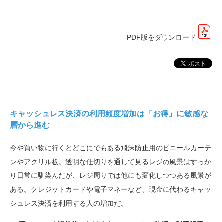
PDF版をダウンロード
キャッシュレス決済の利用頻度増加は「お得」に敏感な
層から進む
今や買い物に行くとどこにでもある飛沫防止用のビニールカーテ
ンやアクリル板。透明な仕切りを通して見るレジの風景はすっか
り日常に馴染んだが、レジ周りでは他にも変化しつつある風景が
ある。クレジットカードや電子マネーなど、現金に代わるキャッ
シュレス決済を利用する人の増加だ。