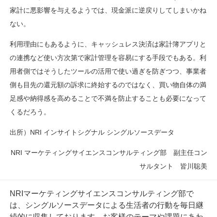
家計に悪影響を与えるようでは、現金派に逆戻りしてしまいかね
ない。
利用理由にもあるように、キャッシュレス決済は家計簿アプリと
の連携など使い方次第で家計管理を容易にする手段でもある。利
用者側ではそうしたツールの活用で使い過ぎを防ぎつつ、事業者
側も目先の還元額の訴求に終始するのではなく、買い物自体の満
足感や納得感を高めることで不満を防止することも必要になって
くるだろう。
出所）
NRI
インサイトシグナル シングルソースデータ
NRI
マーケティングサイエンスコンサルティング部 副主任コン
サルタント 皆川聡美
NRIマーケティングサイエンスコンサルティング部で
は、シングルソースデータによる生活者の行動を毎日継
続的に収集しております。お客様のテーマや課題にあわ