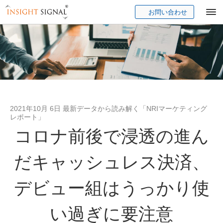
お問い合わせ
Insight Signal
2021年10月 6日 最新データから読み解く「NRIマーケティング
レポート」
コロナ前後で浸透の進ん
だキャッシュレス決済、
デビュー組はうっかり使
い過ぎに要注意