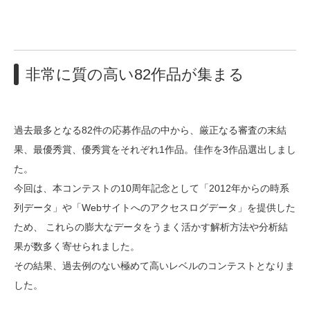
非常に質の高い82作品が集まる
過去最多となる82件の応募作品の中から、厳正なる審査の末結
果、最優秀賞、優秀賞をそれぞれ1作品。佳作を3作品選出しまし
た。
今回は、本コンテストの10周年記念として「2012年からの時系
列データ」や「Webサイトへのアクセスログデータ」を提供した
ため、 これらの膨大なデータをうまく活かす解析方法や分析結
果が数多く寄せられました。
その結果、過去例のない極めて高いレベルのコンテストとなりま
した。