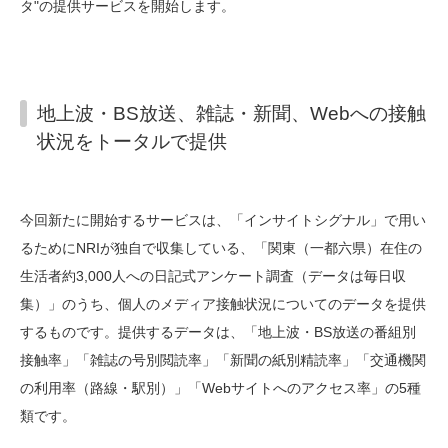
タ"の提供サービスを開始します。
地上波・BS放送、雑誌・新聞、Webへの接触
状況をトータルで提供
今回新たに開始するサービスは、「インサイトシグナル」で用い
るためにNRIが独自で収集している、「関東（一都六県）在住の
生活者約3,000人への日記式アンケート調査（データは毎日収
集）」のうち、個人のメディア接触状況についてのデータを提供
するものです。提供するデータは、「地上波・BS放送の番組別
接触率」「雑誌の号別閲読率」「新聞の紙別精読率」「交通機関
の利用率（路線・駅別）」「Webサイトへのアクセス率」の5種
類です。