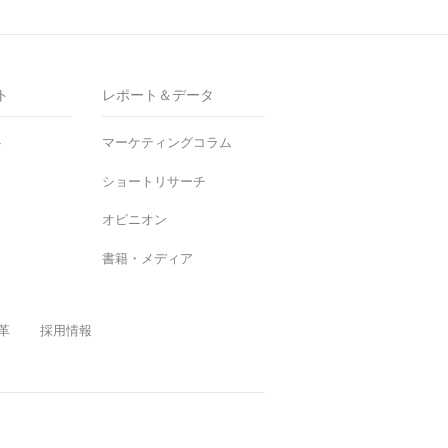
ト
レポート＆データ
ト
マーケティングコラム
ショートリサーチ
オピニオン
書籍・メディア
革
採用情報