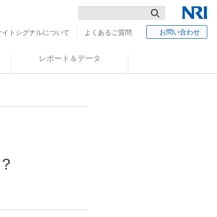
検
NRI
お問い合わせ
サイトシグナルについて
よくあるご質問
索
レポート＆データ
？