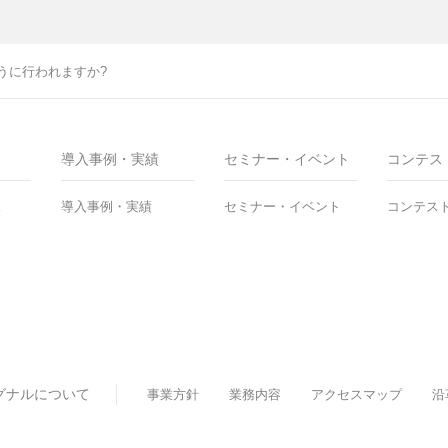
うに行われますか?
導入事例・実績
セミナー・イベント
コンテス
ス
導入事例・実績
セミナー・イベント
コンテス
グナルについて
事業方針
業務内容
アクセスマップ
沿