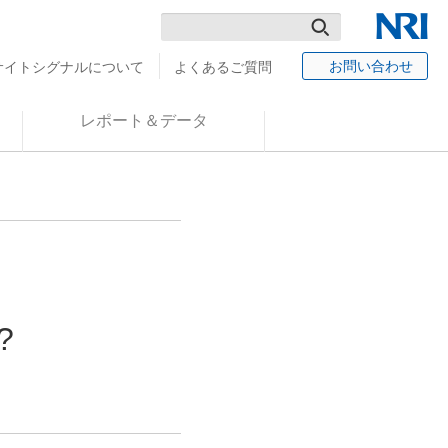
検
NRI
お問い合わせ
サイトシグナルについて
よくあるご質問
索
レポート＆データ
?