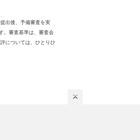
ト提出後、予備審査を実
す。審査基準は、審査会
寸評については、ひとりひ
Top