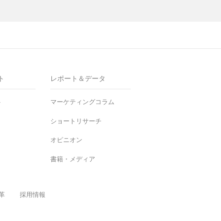
ト
レポート＆データ
ト
マーケティングコラム
ショートリサーチ
オピニオン
書籍・メディア
革
採用情報