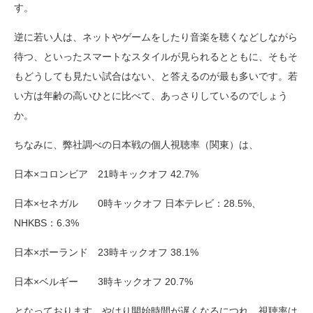
す。
逆に若い人は、ネットやゲームをしたり音楽を聴くなどしながら
待つ、といったスマートなスタイルが見られるとともに、そもそ
もどうしても見たい試合はない、と答えるのが最も多いです。若
い方は年齢の高いひとに比べて、あっさりしているのでしょう
か。
ちなみに、弊社調べの日本戦の個人視聴率（関東）は、
日本×コロンビア 21時キックオフ 42.7%
日本×セネガル 0時キックオフ 日本テレビ：28.5%、
NHKBS：6.3%
日本×ポーランド 23時キックオフ 38.1%
日本×ベルギー 3時キックオフ 20.7%
となっております。やはり開始時間が遅くなるにつれ、視聴率は