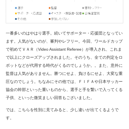
一番多いのはやはり選手。続いてサポーター・応援団となってい
ます。人気がないのが、審判やレフリー。今回、ワールドカップ
で初めてＶＡＲ（Video Assistant Referee）が導入され、これま
で以上にクローズアップされました。そのうち、全ての判定をロ
ボットなどが代用する時代がくるのでしょうか。。また、意外に
監督は人気がありません。勝つにせよ、負けるにせよ、大変な重
圧なのでしょう。ちなみにその他では、ＦＩＦＡや日本サッカー
協会の幹部といった重いものから、選手と手を繋いで入ってくる
子供、といった微笑ましい回答もございました。
では、こちらを性別に見てみると、少し違いが出てくるようで
す。